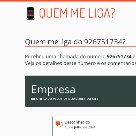
Quem me liga do 926751734?
Recebeu uma chamada do número
926751734
e
Veja os detalhes deste número e os comentári
Empresa
IDENTIFICADO PELOS UTILIZADORES DO SITE
Desconhecido
13 de Julho de 2024