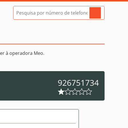
er à operadora Meo.
926751734