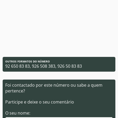
OUTROS FORMATOS DO NÚMERO
92 650 83 83, 926 508 383, 926 50 83 83
Foi contactado por este número ou sabe a quem
pertence?
Participe e deixe o seu comentário
O seu nome: