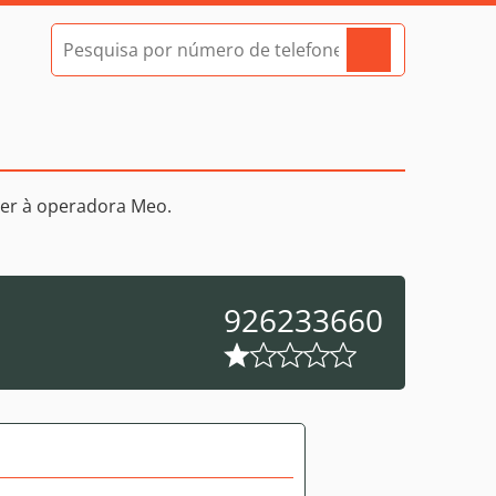
er à operadora Meo.
926233660