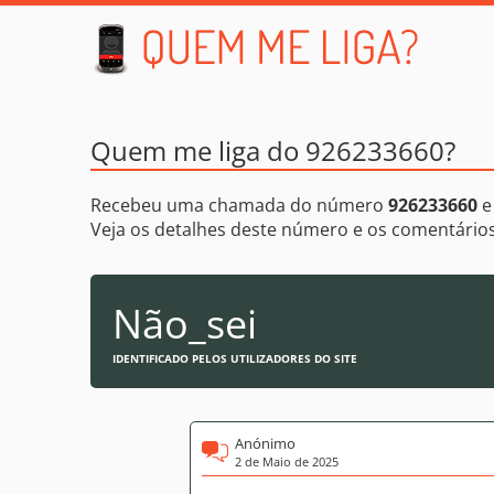
Quem me liga do 926233660?
Recebeu uma chamada do número
926233660
e
Veja os detalhes deste número e os comentári
Não_sei
IDENTIFICADO PELOS UTILIZADORES DO SITE
Anónimo
2 de Maio de 2025