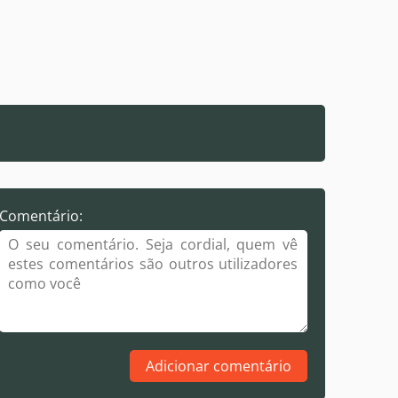
Comentário:
Adicionar comentário