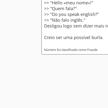
>> "Hello «meu nome»!"
>> "Quem fala?"
>> "Do you speak english?"
>> "Não falo inglês."
Desligou logo sem dizer mais 
Creio ser uma possivel burla.
Número foi classificado como Fraude