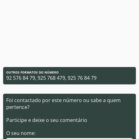
OUTROS FORMATOS DO NÚMERO
92 576 84 79, 925 768 479, 925 76 84 79
Foi contactado por este número ou sabe a quem
pertence?
Participe e deixe o seu comentário
O seu nome: