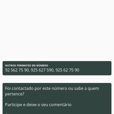
OUTROS FORMATOS DO NÚMERO
92 562 75 90, 925 627 590, 925 62 75 90
Foi contactado por este número ou sabe a quem
pertence?
Participe e deixe o seu comentário