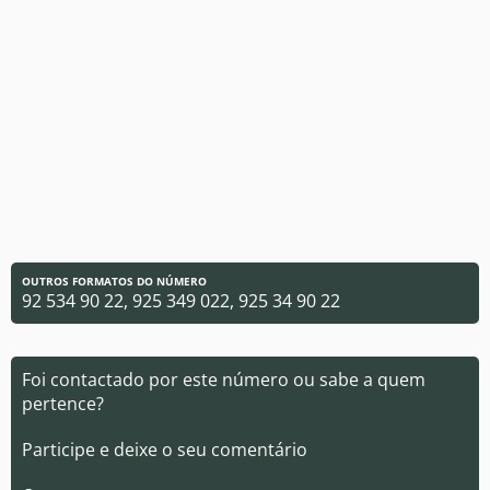
OUTROS FORMATOS DO NÚMERO
92 534 90 22, 925 349 022, 925 34 90 22
Foi contactado por este número ou sabe a quem
pertence?
Participe e deixe o seu comentário