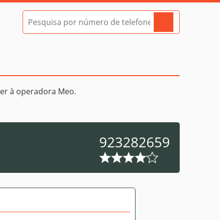
er à operadora Meo.
923282659