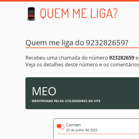
Quem me liga do 923282659?
Recebeu uma chamada do número
923282659
e
Veja os detalhes deste número e os comentári
MEO
IDENTIFICADO PELOS UTILIZADORES DO SITE
Carmen
25 de Julho de 2025