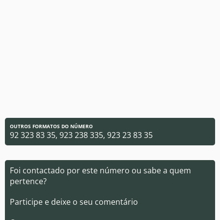
OUTROS FORMATOS DO NÚMERO
92 323 83 35, 923 238 335, 923 23 83 35
Foi contactado por este número ou sabe a quem
pertence?
Participe e deixe o seu comentário