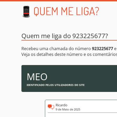
Quem me liga do 923225677?
Recebeu uma chamada do número
923225677
e
Veja os detalhes deste número e os comentári
MEO
IDENTIFICADO PELOS UTILIZADORES DO SITE
Ricardo
9 de Maio de 2025