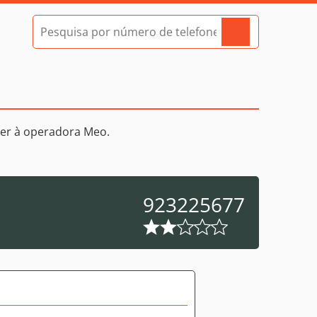
er à operadora Meo.
923225677