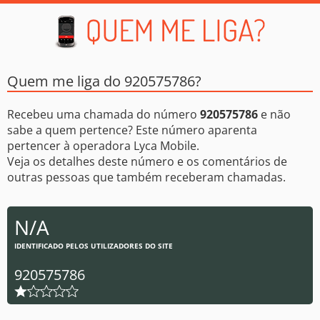
Quem me liga do 920575786?
Recebeu uma chamada do número
920575786
e não
sabe a quem pertence? Este número aparenta
pertencer à operadora Lyca Mobile.
Veja os detalhes deste número e os comentários de
outras pessoas que também receberam chamadas.
N/A
IDENTIFICADO PELOS UTILIZADORES DO SITE
920575786