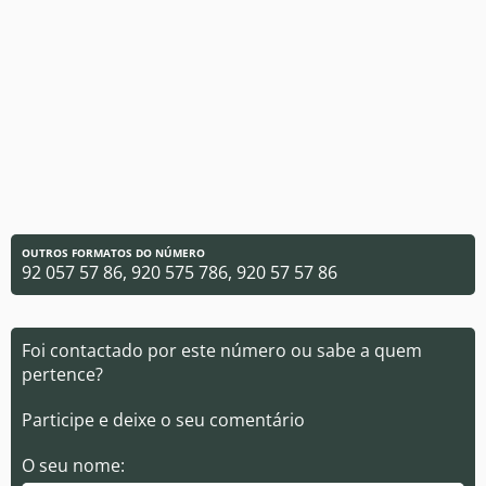
OUTROS FORMATOS DO NÚMERO
92 057 57 86, 920 575 786, 920 57 57 86
Foi contactado por este número ou sabe a quem
pertence?
Participe e deixe o seu comentário
O seu nome: