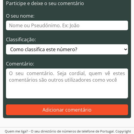
Participe e deixe o seu comentário
O seu nome:
Classificação:
Comentário:
Adicionar comentário
Quem me liga? - O seu directório de números de telefone de Portugal. Copyright