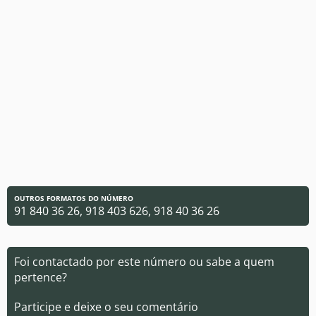
OUTROS FORMATOS DO NÚMERO
91 840 36 26, 918 403 626, 918 40 36 26
Foi contactado por este número ou sabe a quem
pertence?
Participe e deixe o seu comentário