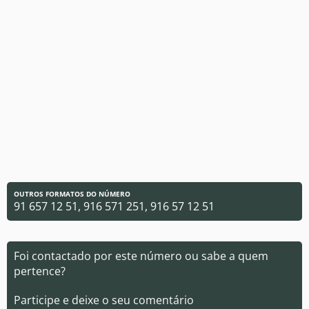
OUTROS FORMATOS DO NÚMERO
91 657 12 51, 916 571 251, 916 57 12 51
Foi contactado por este número ou sabe a quem
pertence?
Participe e deixe o seu comentário