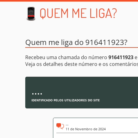
Quem me liga do 916411923?
Recebeu uma chamada do número
916411923
e
Veja os detalhes deste número e os comentári
....
IDENTIFICADO PELOS UTILIZADORES DO SITE
...
11 de Novembro de 2024