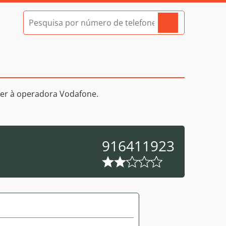
er à operadora Vodafone.
916411923