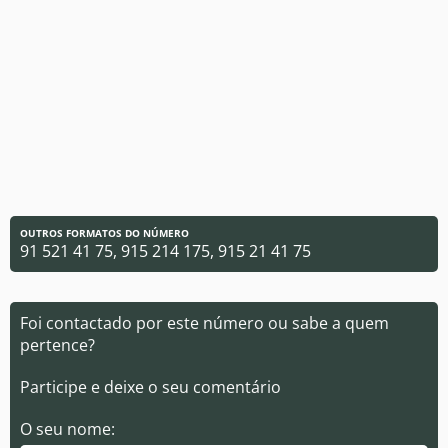
OUTROS FORMATOS DO NÚMERO
91 521 41 75, 915 214 175, 915 21 41 75
Foi contactado por este número ou sabe a quem
pertence?
Participe e deixe o seu comentário
O seu nome: