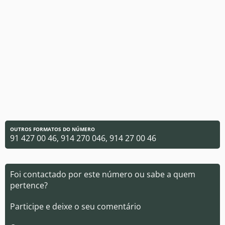
OUTROS FORMATOS DO NÚMERO
91 427 00 46, 914 270 046, 914 27 00 46
Foi contactado por este número ou sabe a quem
pertence?
Participe e deixe o seu comentário