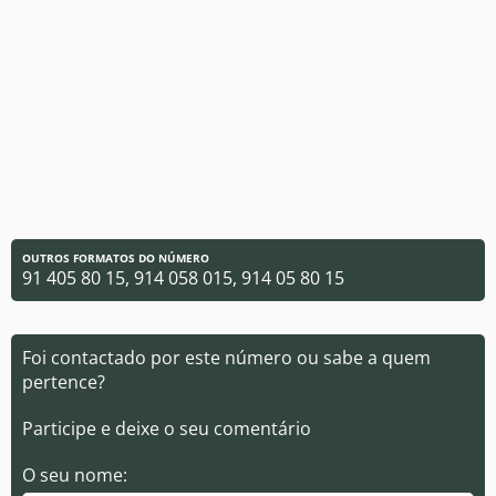
OUTROS FORMATOS DO NÚMERO
91 405 80 15, 914 058 015, 914 05 80 15
Foi contactado por este número ou sabe a quem
pertence?
Participe e deixe o seu comentário
O seu nome: