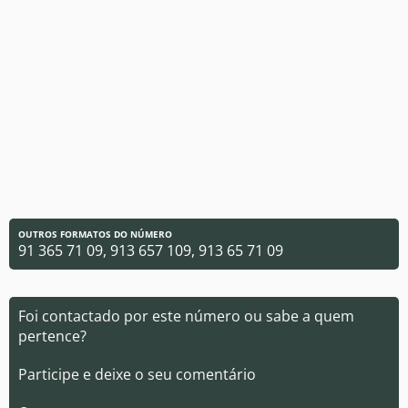
OUTROS FORMATOS DO NÚMERO
91 365 71 09, 913 657 109, 913 65 71 09
Foi contactado por este número ou sabe a quem
pertence?
Participe e deixe o seu comentário