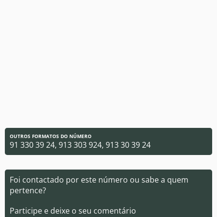
OUTROS FORMATOS DO NÚMERO
91 330 39 24, 913 303 924, 913 30 39 24
Foi contactado por este número ou sabe a quem
pertence?
Participe e deixe o seu comentário