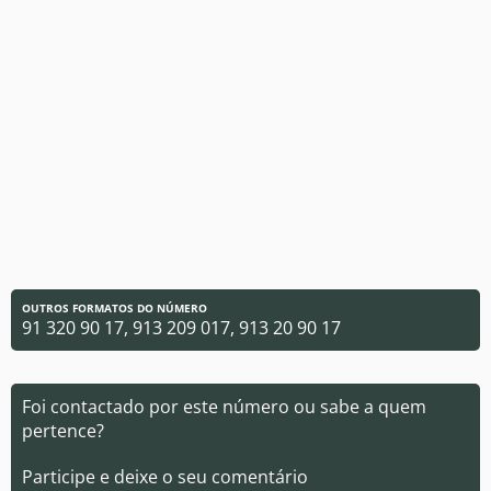
OUTROS FORMATOS DO NÚMERO
91 320 90 17, 913 209 017, 913 20 90 17
Foi contactado por este número ou sabe a quem
pertence?
Participe e deixe o seu comentário