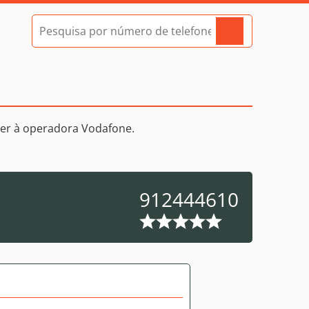
er à operadora Vodafone.
912444610