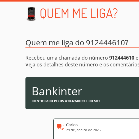
Quem me liga do 912444610?
Recebeu uma chamada do número
912444610
e
Veja os detalhes deste número e os comentári
Bankinter
IDENTIFICADO PELOS UTILIZADORES DO SITE
Carlos
29 de Janeiro de 2025