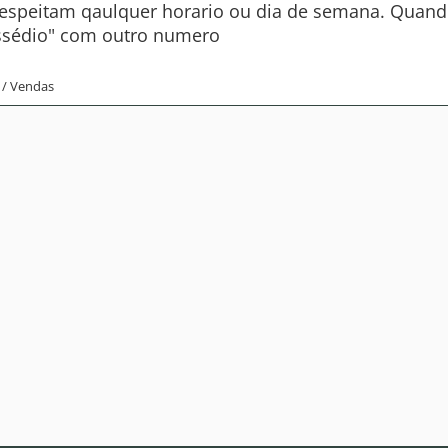
 respeitam qaulquer horario ou dia de semana. Qua
ssédio" com outro numero
 / Vendas