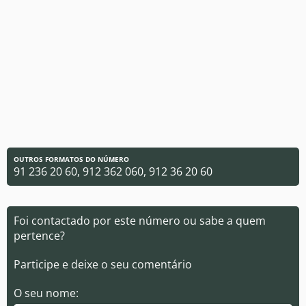
OUTROS FORMATOS DO NÚMERO
91 236 20 60, 912 362 060, 912 36 20 60
Foi contactado por este número ou sabe a quem
pertence?
Participe e deixe o seu comentário
O seu nome: