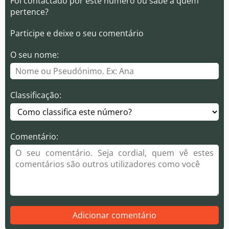
Foi contactado por este número ou sabe a quem
pertence?
Participe e deixe o seu comentário
O seu nome:
Classificação:
Comentário:
Adicionar comentário