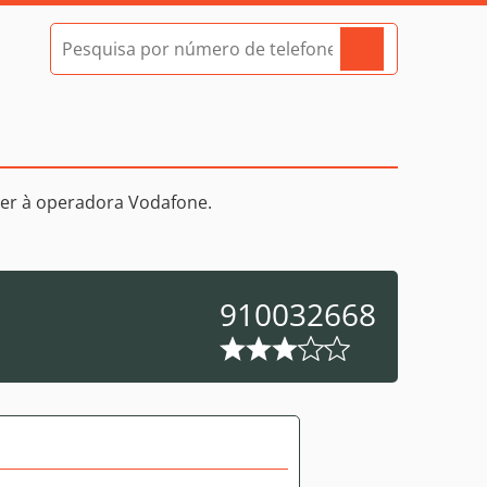
er à operadora Vodafone.
910032668