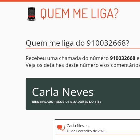
Quem me liga do 910032668?
Recebeu uma chamada do número
910032668
e
Veja os detalhes deste número e os comentári
Carla Neves
IDENTIFICADO PELOS UTILIZADORES DO SITE
Carla Neves
16 de Fevereiro de 2026