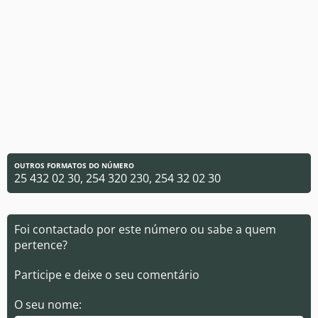
OUTROS FORMATOS DO NÚMERO
25 432 02 30, 254 320 230, 254 32 02 30
Foi contactado por este número ou sabe a quem
pertence?
Participe e deixe o seu comentário
O seu nome: