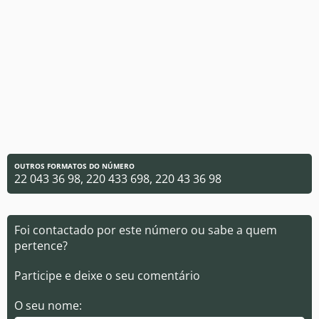
OUTROS FORMATOS DO NÚMERO
22 043 36 98, 220 433 698, 220 43 36 98
Foi contactado por este número ou sabe a quem
pertence?
Participe e deixe o seu comentário
O seu nome: