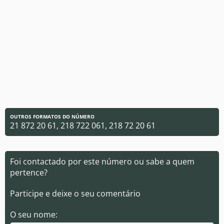
OUTROS FORMATOS DO NÚMERO
21 872 20 61, 218 722 061, 218 72 20 61
Foi contactado por este número ou sabe a quem
pertence?
Participe e deixe o seu comentário
O seu nome: