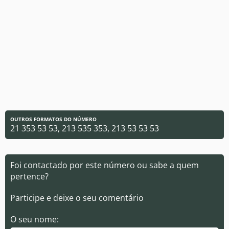
OUTROS FORMATOS DO NÚMERO
21 353 53 53, 213 535 353, 213 53 53 53
Foi contactado por este número ou sabe a quem
pertence?
Participe e deixe o seu comentário
O seu nome: