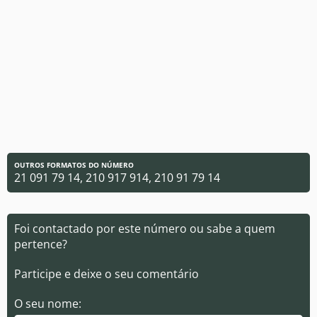
OUTROS FORMATOS DO NÚMERO
21 091 79 14, 210 917 914, 210 91 79 14
Foi contactado por este número ou sabe a quem
pertence?
Participe e deixe o seu comentário
O seu nome: