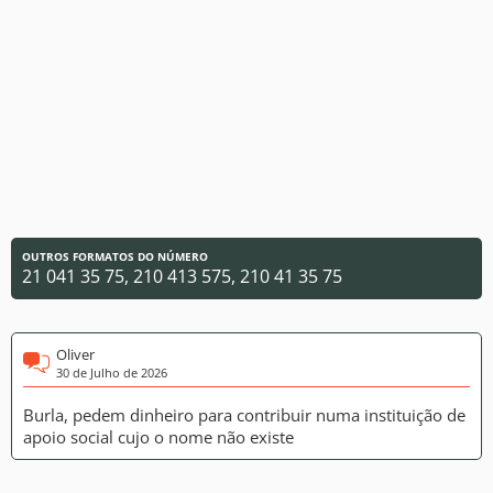
OUTROS FORMATOS DO NÚMERO
21 041 35 75, 210 413 575, 210 41 35 75
Oliver
30 de Julho de 2026
Burla, pedem dinheiro para contribuir numa instituição de
apoio social cujo o nome não existe